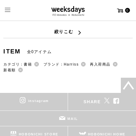
0
絞りこむ
ITEM
全0アイテム
カテゴリ：書籍
ブランド：Harriss
再入荷商品
新着順
instagram
SHARE
MAIL
HOBONICHI STORE
HOBONICHI HOME