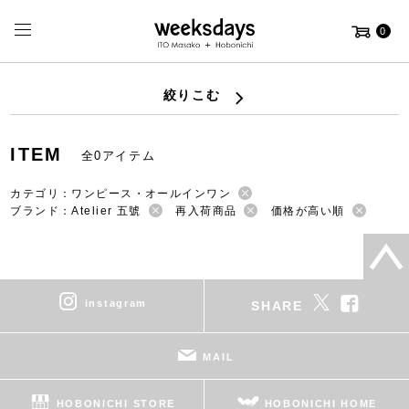
0
絞りこむ
ITEM
全0アイテム
カテゴリ：ワンピース・オールインワン
ブランド：Atelier 五號
再入荷商品
価格が高い順
instagram
SHARE
MAIL
HOBONICHI STORE
HOBONICHI HOME