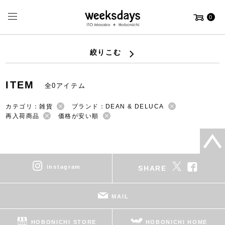
0
絞りこむ
ITEM
全0アイテム
カテゴリ：雑貨
ブランド：DEAN & DELUCA
再入荷商品
価格が安い順
instagram
SHARE
MAIL
HOBONICHI STORE
HOBONICHI HOME