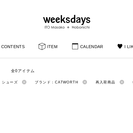
CONTENTS
ITEM
CALENDAR
I LI
全0アイテム
：シューズ
ブランド：CATWORTH
再入荷商品