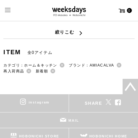
0
絞りこむ
ITEM
全0アイテム
カテゴリ：ホーム＆キッチン
ブランド：AMIACALVA
再入荷商品
新着順
instagram
SHARE
MAIL
HOBONICHI STORE
HOBONICHI HOME