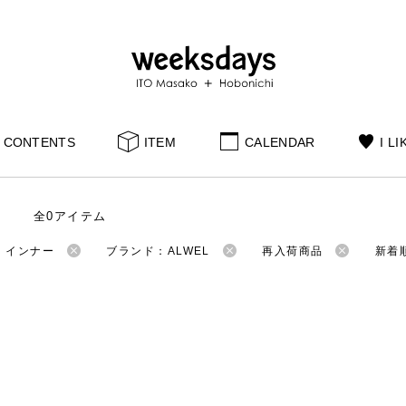
CONTENTS
ITEM
CALENDAR
I LI
全0アイテム
：インナー
ブランド：ALWEL
再入荷商品
新着