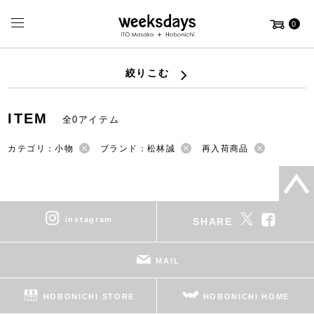
0
絞りこむ
ITEM
全0アイテム
カテゴリ：小物
ブランド：松林誠
再入荷商品
instagram
SHARE
MAIL
HOBONICHI STORE
HOBONICHI HOME