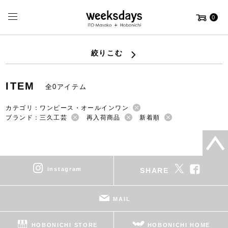
0
絞りこむ
ITEM
全0アイテム
カテゴリ：ワンピース・オールインワン
ブランド：三久工芸
再入荷商品
新着順
instagram
SHARE
MAIL
HOBONICHI STORE
HOBONICHI HOME