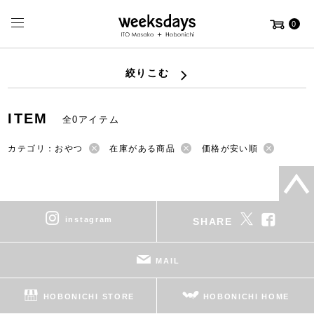
0
絞りこむ
ITEM
全0アイテム
カテゴリ：おやつ
在庫がある商品
価格が安い順
instagram
SHARE
MAIL
HOBONICHI STORE
HOBONICHI HOME