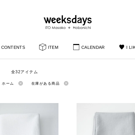
CONTENTS
ITEM
CALENDAR
I LI
全32アイテム
：ホーム
在庫がある商品