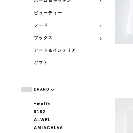
ホーム＆キッチン
ビューティー
フード
ブックス
アート＆インテリア
ギフト
BRAND
+maffs
8182
ALWEL
AMIACALVA