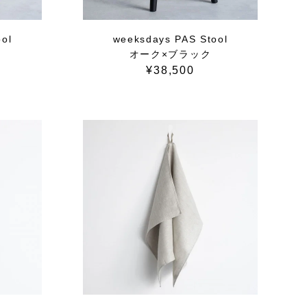
ol
weeksdays PAS Stool
ル
オーク×ブラック
¥38,500