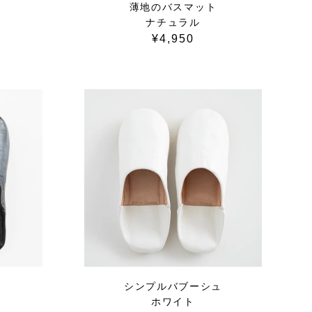
薄地のバスマット
ナチュラル
¥4,950
ュ
シンプルバブーシュ
ホワイト