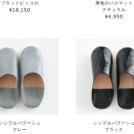
フラットピッコロ
厚地のバスマット
ナチュラル
¥18,150
¥4,950
シンプルバブーシュ
シンプルバブーシ
グレー
ブラック