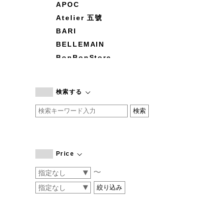
APOC
Atelier 五號
BARI
BELLEMAIN
BonBonStore
BOUQUET de L'UNE
branc branc
検索する
by basics
CATWORTH
chisaki
CI-VA
COGTHEBIGSMOKE
Price
cohan
〜
CONVERSE
DEAN & DELUCA
DRESS HERSELF
DUENDE