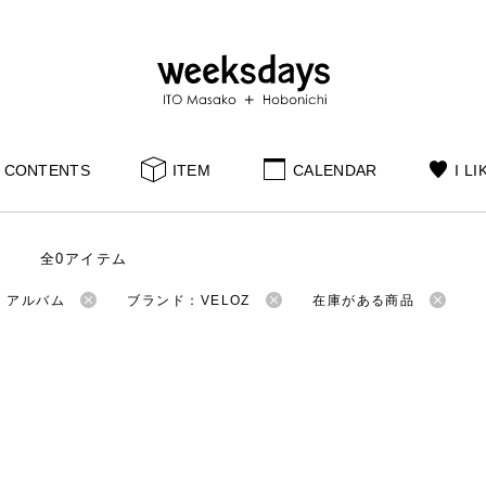
CONTENTS
ITEM
CALENDAR
I LI
全0アイテム
：アルバム
ブランド：VELOZ
在庫がある商品