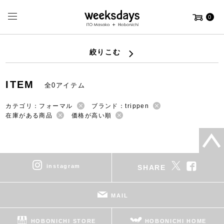
0
絞りこむ
ITEM
全0アイテム
カテゴリ：フォーマル
ブランド：trippen
在庫がある商品
価格が高い順
instagram
SHARE
MAIL
HOBONICHI STORE
HOBONICHI HOME