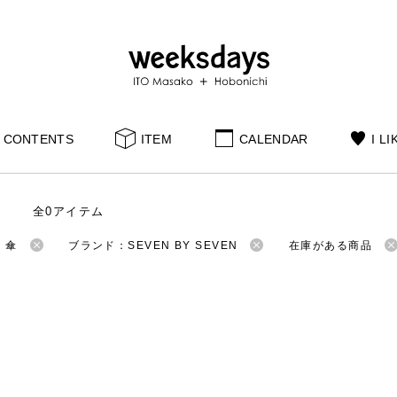
CONTENTS
ITEM
CALENDAR
I LI
全0アイテム
：傘
ブランド：SEVEN BY SEVEN
在庫がある商品