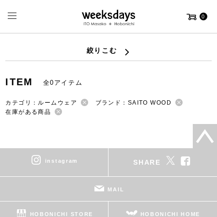
0
絞りこむ
ITEM
全0アイテム
カテゴリ：ルームウェア
ブランド：SAITO WOOD
在庫がある商品
instagram
SHARE
MAIL
HOBONICHI STORE
HOBONICHI HOME