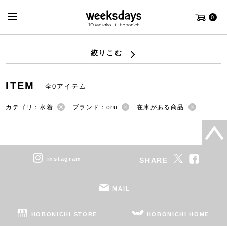
0
絞りこむ
ITEM
全0アイテム
カテゴリ：水着
ブランド：oru
在庫がある商品
instagram
SHARE
MAIL
HOBONICHI STORE
HOBONICHI HOME