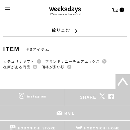
0
絞りこむ
ITEM
全0アイテム
カテゴリ：ギフト
ブランド：ニーチェアエックス
在庫がある商品
価格が安い順
instagram
SHARE
MAIL
HOBONICHI STORE
HOBONICHI HOME