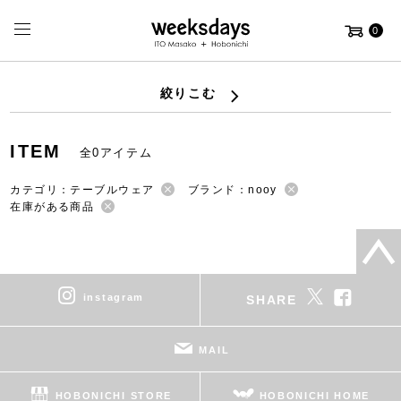
0
絞りこむ
ITEM
全0アイテム
カテゴリ：テーブルウェア
ブランド：nooy
在庫がある商品
instagram
SHARE
MAIL
HOBONICHI STORE
HOBONICHI HOME