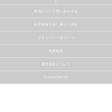
商品について問い合わせる
特定商取引法に基づく表記
プライバシーポリシー
利用規約
運営会社について
© HOBONICHI