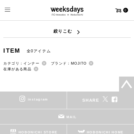
0
絞りこむ
ITEM
全0アイテム
カテゴリ：インナー
ブランド：MOJITO
在庫がある商品
instagram
SHARE
MAIL
HOBONICHI STORE
HOBONICHI HOME