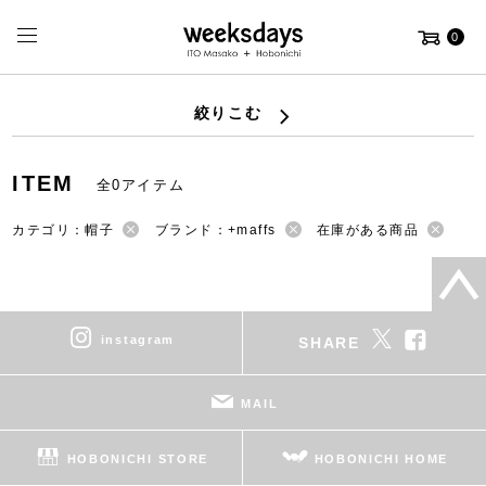
0
絞りこむ
ITEM
全0アイテム
カテゴリ：帽子
ブランド：+maffs
在庫がある商品
instagram
SHARE
MAIL
HOBONICHI STORE
HOBONICHI HOME