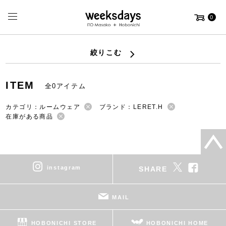
0
絞りこむ
ITEM
全0アイテム
カテゴリ：ルームウェア
ブランド：LERET.H
在庫がある商品
instagram
SHARE
MAIL
HOBONICHI STORE
HOBONICHI HOME