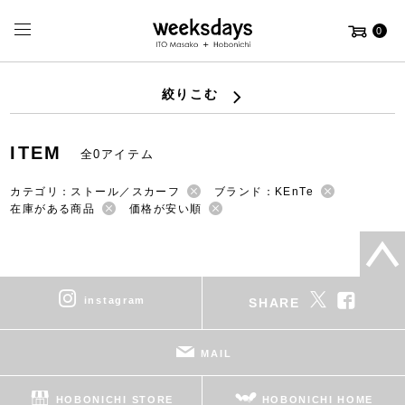
0
絞りこむ
ITEM
全0アイテム
カテゴリ：ストール／スカーフ
ブランド：KEnTe
在庫がある商品
価格が安い順
instagram
SHARE
MAIL
HOBONICHI STORE
HOBONICHI HOME