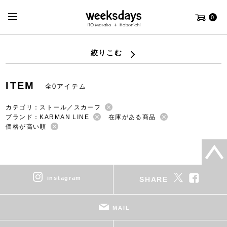
0
絞りこむ
ITEM
全0アイテム
カテゴリ：ストール／スカーフ
ブランド：KARMAN LINE
在庫がある商品
価格が高い順
instagram
SHARE
MAIL