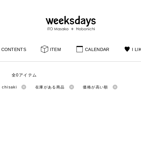
CONTENTS
ITEM
CALENDAR
I LI
全0アイテム
hisaki
在庫がある商品
価格が高い順