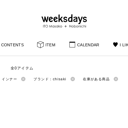
CONTENTS
ITEM
CALENDAR
I LI
全0アイテム
：インナー
ブランド：chisaki
在庫がある商品