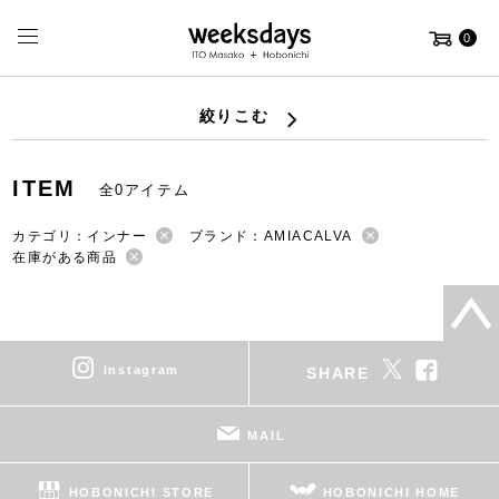
0
絞りこむ
ITEM
全0アイテム
カテゴリ：インナー
ブランド：AMIACALVA
在庫がある商品
instagram
SHARE
MAIL
HOBONICHI STORE
HOBONICHI HOME