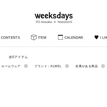
CONTENTS
ITEM
CALENDAR
I LI
全0アイテム
：ルームウェア
ブランド：ALWEL
在庫がある商品