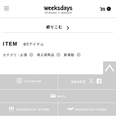
0
絞りこむ
ITEM
全0アイテム
カテゴリ：お酒
再入荷商品
新着順
instagram
SHARE
MAIL
HOBONICHI STORE
HOBONICHI HOME