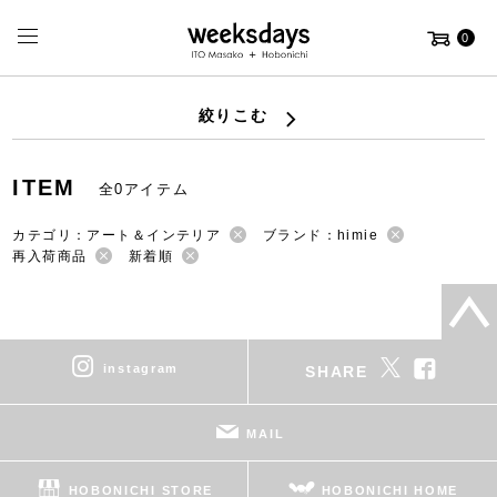
0
絞りこむ
ITEM
全0アイテム
カテゴリ：アート＆インテリア
ブランド：himie
再入荷商品
新着順
instagram
SHARE
MAIL
HOBONICHI STORE
HOBONICHI HOME