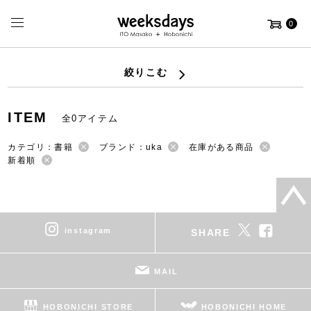
0
絞りこむ
ITEM
全0アイテム
カテゴリ：書籍
ブランド：uka
在庫がある商品
新着順
instagram
SHARE
MAIL
HOBONICHI STORE
HOBONICHI HOME