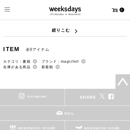
0
絞りこむ
ITEM
全0アイテム
カテゴリ：書籍
ブランド：magicfelt
在庫がある商品
新着順
instagram
SHARE
MAIL
HOBONICHI STORE
HOBONICHI HOME