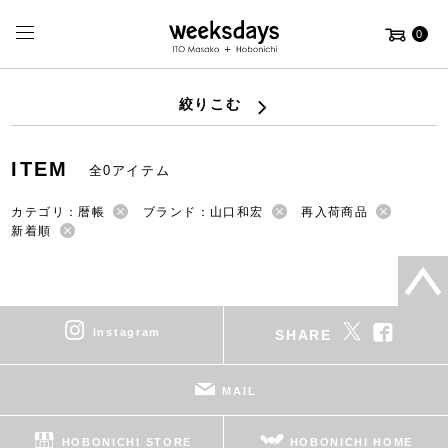
0
絞りこむ
ITEM
全0アイテム
カテゴリ：暦帳
ブランド：山口和宏
再入荷商品
新着順
instagram
SHARE
MAIL
HOBONICHI STORE
HOBONICHI HOME