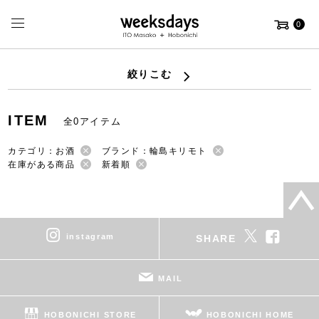
0
絞りこむ
ITEM
全0アイテム
カテゴリ：お酒
ブランド：輪島キリモト
在庫がある商品
新着順
instagram
SHARE
MAIL
HOBONICHI STORE
HOBONICHI HOME