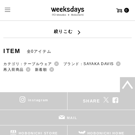
0
絞りこむ
ITEM
全0アイテム
カテゴリ：テーブルウェア
ブランド：SAYAKA DAVIS
再入荷商品
新着順
instagram
SHARE
MAIL
HOBONICHI STORE
HOBONICHI HOME