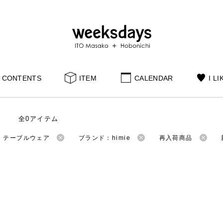
CONTENTS
ITEM
CALENDAR
I LI
全0アイテム
：テーブルウェア
ブランド：himie
再入荷商品