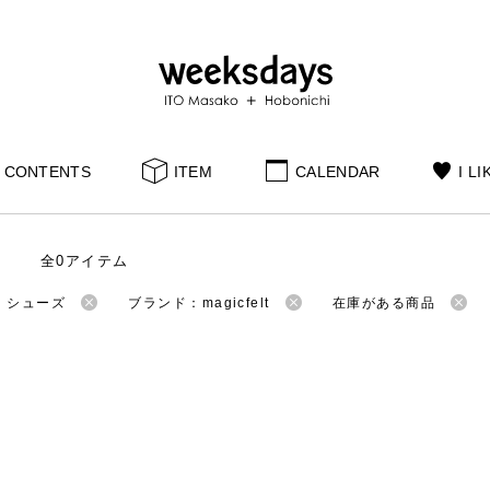
CONTENTS
ITEM
CALENDAR
I LI
全0アイテム
：シューズ
ブランド：magicfelt
在庫がある商品