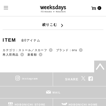
0
絞りこむ
ITEM
全0アイテム
カテゴリ：ストール／スカーフ
ブランド：oru
再入荷商品
新着順
instagram
SHARE
MAIL
HOBONICHI STORE
HOBONICHI HOME