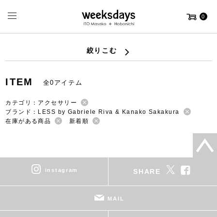
0
絞りこむ
ITEM
全0アイテム
カテゴリ：アクセサリー
ブランド：LESS by Gabriele Riva & Kanako Sakakura
在庫がある商品
新着順
instagram
SHARE
MAIL