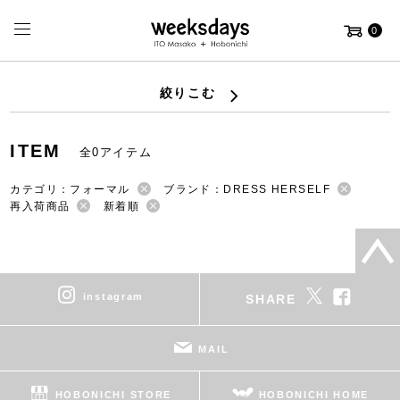
0
絞りこむ
ITEM
全0アイテム
カテゴリ：フォーマル
ブランド：DRESS HERSELF
再入荷商品
新着順
instagram
SHARE
MAIL
HOBONICHI STORE
HOBONICHI HOME