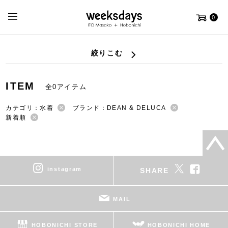
0
絞りこむ
ITEM
全0アイテム
カテゴリ：水着
ブランド：DEAN & DELUCA
新着順
instagram
SHARE
MAIL
HOBONICHI STORE
HOBONICHI HOME