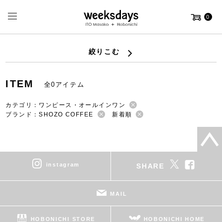
0
絞りこむ
ITEM
全0アイテム
カテゴリ：ワンピース・オールインワン
ブランド：SHOZO COFFEE
新着順
instagram
SHARE
MAIL
HOBONICHI STORE
HOBONICHI HOME