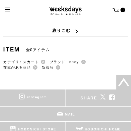
0
絞りこむ
ITEM
全0アイテム
カテゴリ：スカート
ブランド：nooy
在庫がある商品
新着順
instagram
SHARE
MAIL
HOBONICHI STORE
HOBONICHI HOME