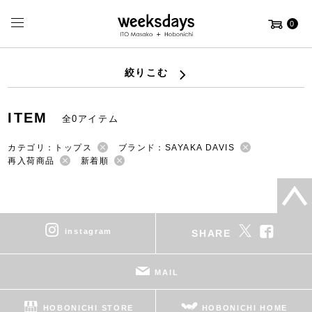
0
絞りこむ
ITEM
全0アイテム
カテゴリ：トップス
ブランド：SAYAKA DAVIS
再入荷商品
新着順
instagram
SHARE
MAIL
HOBONICHI STORE
HOBONICHI HOME