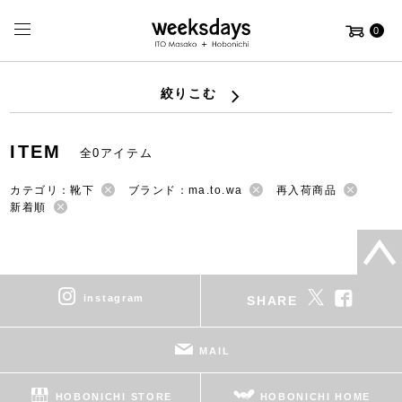
0
絞りこむ
ITEM
全0アイテム
カテゴリ：靴下
ブランド：ma.to.wa
再入荷商品
新着順
instagram
SHARE
MAIL
HOBONICHI STORE
HOBONICHI HOME