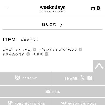
0
絞りこむ
ITEM
全0アイテム
カテゴリ：アルバム
ブランド：SAITO WOOD
在庫がある商品
新着順
instagram
SHARE
MAIL
HOBONICHI STORE
HOBONICHI HOME