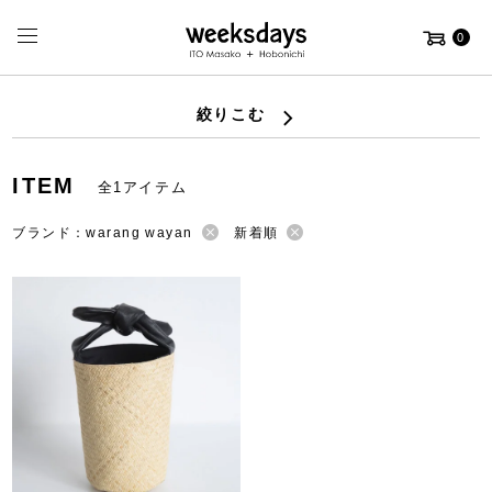
0
絞りこむ
ITEM
全1アイテム
ブランド：warang wayan
新着順