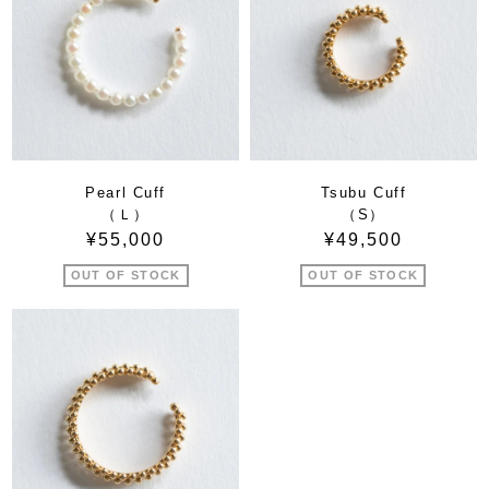
Pearl Cuff
Tsubu Cuff
（Ｌ）
（S）
¥55,000
¥49,500
OUT OF STOCK
OUT OF STOCK