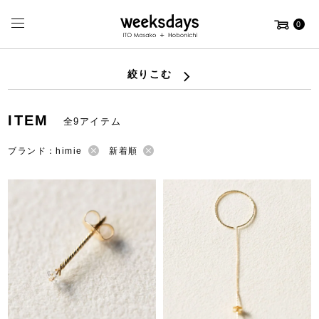
0
絞りこむ
ITEM
全9アイテム
ブランド：himie
新着順