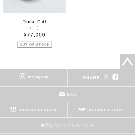
Tsubu Cuff
（Ｌ）
¥77,000
OUT OF STOCK
instagram
SHARE
MAIL
HOBONICHI STORE
HOBONICHI HOME
商品について問い合わせる