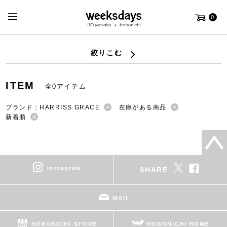
0
絞りこむ
ITEM
全0アイテム
ブランド：HARRISS GRACE
在庫がある商品
新着順
instagram
SHARE
MAIL
HOBONICHI STORE
HOBONICHI HOME