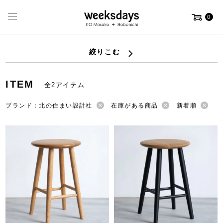
0
絞りこむ
ITEM
全2アイテム
ブランド：北の住まい設計社
在庫がある商品
新着順