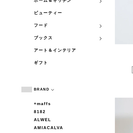
ホーム＆キッチン
ビューティー
フード
ブックス
アート＆インテリア
ギフト
BRAND
+maffs
8182
ALWEL
AMIACALVA