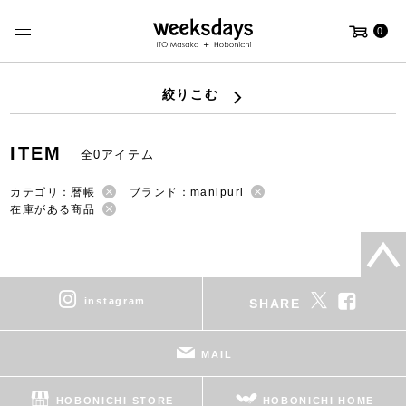
0
絞りこむ
ITEM
全0アイテム
カテゴリ：暦帳
ブランド：manipuri
在庫がある商品
instagram
SHARE
MAIL
HOBONICHI STORE
HOBONICHI HOME